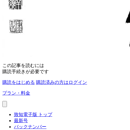
この記事を読むには
購読手続きが必要です
購読をはじめる
購読済みの方はログイン
プラン・料金
致知電子版 トップ
最新号
バックナンバー