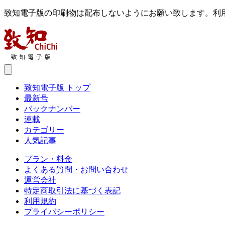
致知電子版の印刷物は配布しないようにお願い致します。利
致知電子版 トップ
最新号
バックナンバー
連載
カテゴリー
人気記事
プラン・料金
よくある質問・お問い合わせ
運営会社
特定商取引法に基づく表記
利用規約
プライバシーポリシー