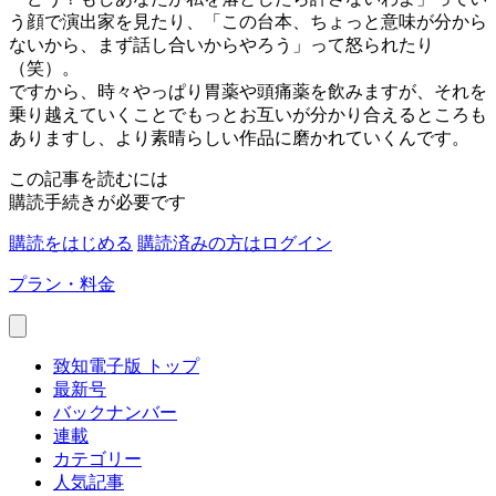
う顔で演出家を見たり、「この台本、ちょっと意味が分から
ないから、まず話し合いからやろう」って怒られたり
（笑）。
ですから、時々やっぱり胃薬や頭痛薬を飲みますが、それを
乗り越えていくことでもっとお互いが分かり合えるところも
ありますし、より素晴らしい作品に磨かれていくんです。
この記事を読むには
購読手続きが必要です
購読をはじめる
購読済みの方はログイン
プラン・料金
致知電子版 トップ
最新号
バックナンバー
連載
カテゴリー
人気記事