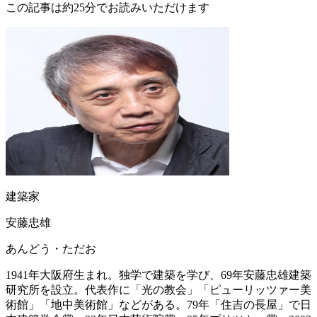
この記事は約25分でお読みいただけます
建築家
安藤忠雄
あんどう・ただお
1941年大阪府生まれ。独学で建築を学び、69年安藤忠雄建築
研究所を設立。代表作に「光の教会」「ピューリッツァー美
術館」「地中美術館」などがある。79年「住吉の長屋」で日