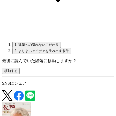
1.
建築への譲れないこだわり
2.
よりよいアイデアを生み出す条件
最後に読んでいた段落に移動しますか？
移動する
SNSにシェア