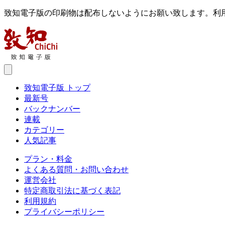
致知電子版の印刷物は配布しないようにお願い致します。利
致知電子版 トップ
最新号
バックナンバー
連載
カテゴリー
人気記事
プラン・料金
よくある質問・お問い合わせ
運営会社
特定商取引法に基づく表記
利用規約
プライバシーポリシー