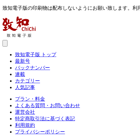
致知電子版の印刷物は配布しないようにお願い致します。利
致知電子版 トップ
最新号
バックナンバー
連載
カテゴリー
人気記事
プラン・料金
よくある質問・お問い合わせ
運営会社
特定商取引法に基づく表記
利用規約
プライバシーポリシー