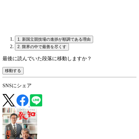
1.
新国立競技場の進捗が順調である理由
2.
限界の中で最善を尽くす
最後に読んでいた段落に移動しますか？
移動する
SNSにシェア