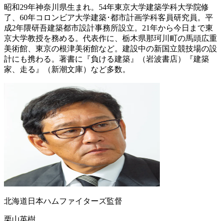
昭和29年神奈川県生まれ。54年東京大学建築学科大学院修
了、60年コロンビア大学建築･都市計画学科客員研究員。平
成2年隈研吾建築都市設計事務所設立。21年から今日まで東
京大学教授を務める。代表作に、栃木県那珂川町の馬頭広重
美術館、東京の根津美術館など。建設中の新国立競技場の設
計にも携わる。著書に『負ける建築』（岩波書店）『建築
家、走る』（新潮文庫）など多数。
北海道日本ハムファイターズ監督
栗山英樹