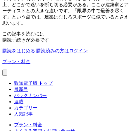
上、どこかで迷いを断ち切る必要がある。ここが建築家とア
ーティストとの大きな違いです。「限界の中で最善を尽く
す」という点では、建築はむしろスポーツに似ているとさえ
思います。
この記事を読むには
購読手続きが必要です
購読をはじめる
購読済みの方はログイン
プラン・料金
致知電子版 トップ
最新号
バックナンバー
連載
カテゴリー
人気記事
プラン・料金
よくある質問・お問い合わせ