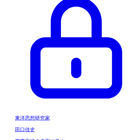
東洋思想研究家
田口佳史