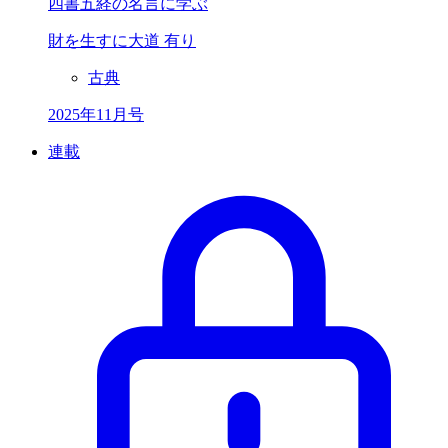
四書五経の名言に学ぶ
財を生すに大道 有り
古典
2025年11月号
連載