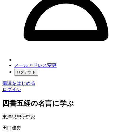
メールアドレス変更
ログアウト
購読をはじめる
ログイン
四書五経の名言に学ぶ
東洋思想研究家
田口佳史