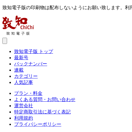
致知電子版の印刷物は配布しないようにお願い致します。利
致知電子版 トップ
最新号
バックナンバー
連載
カテゴリー
人気記事
プラン・料金
よくある質問・お問い合わせ
運営会社
特定商取引法に基づく表記
利用規約
プライバシーポリシー