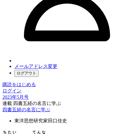
メールアドレス変更
ログアウト
購読をはじめる
ログイン
2023年5月号
連載 四書五経の名言に学ぶ
四書五経の名言に学ぶ
東洋思想研究家
田口佳史
ちたい
てんな