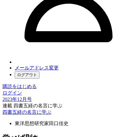
メールアドレス変更
ログアウト
購読をはじめる
ログイン
2023年12月号
連載 四書五経の名言に学ぶ
四書五経の名言に学ぶ
東洋思想研究家
田口佳史