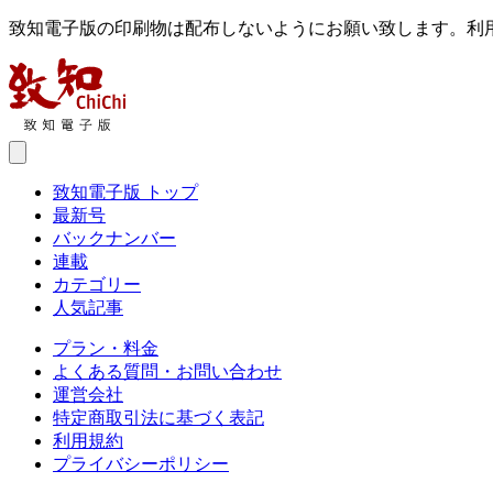
致知電子版の印刷物は配布しないようにお願い致します。利
致知電子版 トップ
最新号
バックナンバー
連載
カテゴリー
人気記事
プラン・料金
よくある質問・お問い合わせ
運営会社
特定商取引法に基づく表記
利用規約
プライバシーポリシー