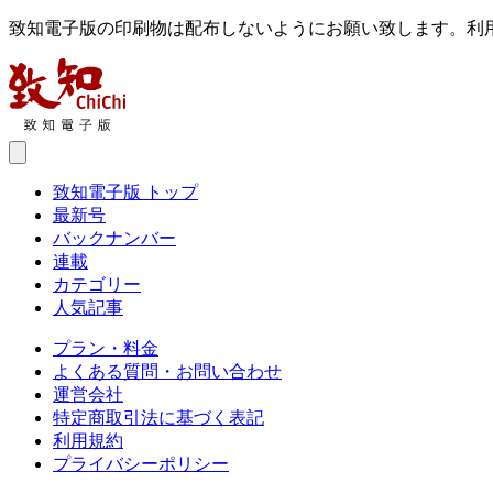
致知電子版の印刷物は配布しないようにお願い致します。利
致知電子版 トップ
最新号
バックナンバー
連載
カテゴリー
人気記事
プラン・料金
よくある質問・お問い合わせ
運営会社
特定商取引法に基づく表記
利用規約
プライバシーポリシー