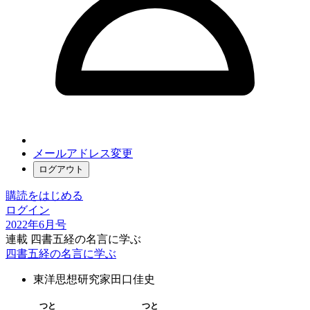
メールアドレス変更
ログアウト
購読をはじめる
ログイン
2022年6月号
連載 四書五経の名言に学ぶ
四書五経の名言に学ぶ
東洋思想研究家
田口佳史
つと
つと