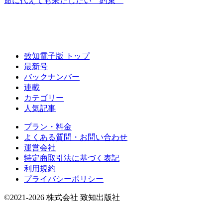
命に代えても
果たしたい〝約束〞
致知電子版 トップ
最新号
バックナンバー
連載
カテゴリー
人気記事
プラン・料金
よくある質問・お問い合わせ
運営会社
特定商取引法に基づく表記
利用規約
プライバシーポリシー
©2021-2026 株式会社 致知出版社