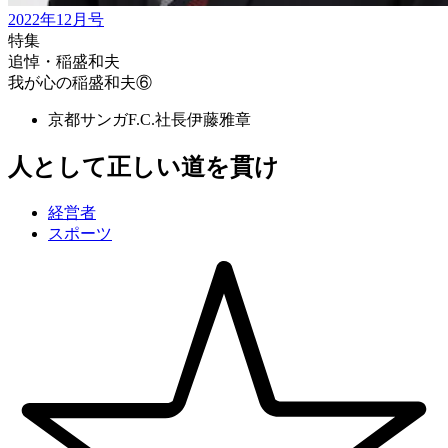
2022年12月号
特集
追悼・稲盛和夫
我が心の稲盛和夫⑥
京都サンガF.C.社長
伊藤雅章
人として正しい道を貫け
経営者
スポーツ