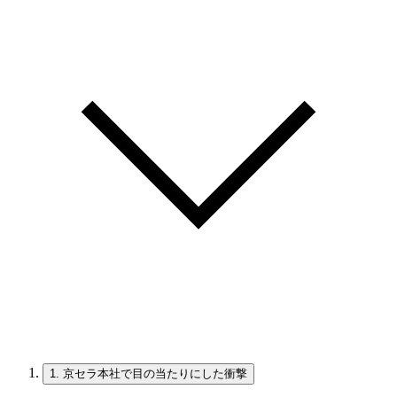
1.
京セラ本社で目の当たりにした衝撃