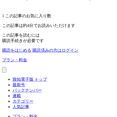
1
この記事のお気に入り数
この記事は約4分でお読みいただけます
この記事を読むには
購読手続きが必要です
購読をはじめる
購読済みの方はログイン
プラン・料金
致知電子版 トップ
最新号
バックナンバー
連載
カテゴリー
人気記事
プラン・料金