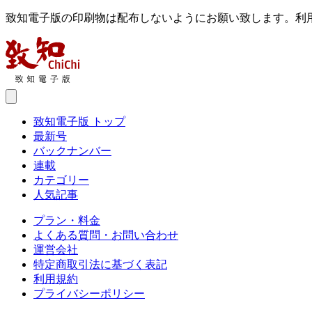
致知電子版の印刷物は配布しないようにお願い致します。利
致知電子版 トップ
最新号
バックナンバー
連載
カテゴリー
人気記事
プラン・料金
よくある質問・お問い合わせ
運営会社
特定商取引法に基づく表記
利用規約
プライバシーポリシー