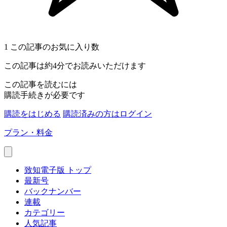
1
この記事のお気に入り数
この記事は約4分でお読みいただけます
この記事を読むには
購読手続きが必要です
購読をはじめる
購読済みの方はログイン
プラン・料金
致知電子版 トップ
最新号
バックナンバー
連載
カテゴリー
人気記事