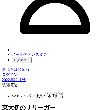
メールアドレス変更
ログアウト
購読をはじめる
ログイン
2022年12月号
致知随想
くきた・しんご
SAPジャパン社員
久木田紳吾
東大初のＪリーガー