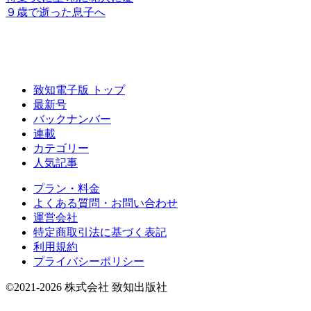
９歳で逝った息子へ
致知電子版 トップ
最新号
バックナンバー
連載
カテゴリー
人気記事
プラン・料金
よくある質問・お問い合わせ
運営会社
特定商取引法に基づく表記
利用規約
プライバシーポリシー
©2021-2026 株式会社 致知出版社