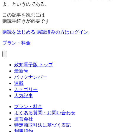
よ、というのである。
この記事を読むには
購読手続きが必要です
購読をはじめる
購読済みの方はログイン
プラン・料金
致知電子版 トップ
最新号
バックナンバー
連載
カテゴリー
人気記事
プラン・料金
よくある質問・お問い合わせ
運営会社
特定商取引法に基づく表記
利用規約