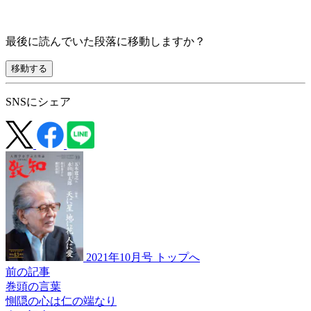
最後に読んでいた段落に移動しますか？
移動する
SNSにシェア
2021年10月号 トップへ
前の記事
巻頭の言葉
惻隠の心は仁の端なり