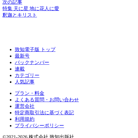
次の記事
特集 天に星 地に花人に愛
釈迦とキリスト
致知電子版 トップ
最新号
バックナンバー
連載
カテゴリー
人気記事
プラン・料金
よくある質問・お問い合わせ
運営会社
特定商取引法に基づく表記
利用規約
プライバシーポリシー
©2021-2026 株式会社 致知出版社