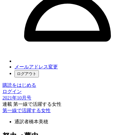
メールアドレス変更
ログアウト
購読をはじめる
ログイン
2021年10月号
連載 第一線で活躍する女性
第一線で活躍する女性
通訳者
橋本美穂