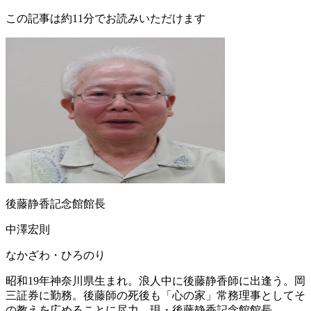
この記事は約11分でお読みいただけます
後藤静香記念館館長
中澤宏則
なかざわ・ひろのり
昭和19年神奈川県生まれ。浪人中に後藤静香師に出逢う。岡
三証券に勤務。後藤師の死後も「心の家」常務理事としてそ
の教えを広めることに尽力。現・後藤静香記念館館長。