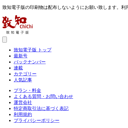
致知電子版の印刷物は配布しないようにお願い致します。利
致知電子版 トップ
最新号
バックナンバー
連載
カテゴリー
人気記事
プラン・料金
よくある質問・お問い合わせ
運営会社
特定商取引法に基づく表記
利用規約
プライバシーポリシー