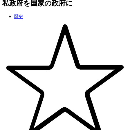
私政府を国家の政府に
歴史