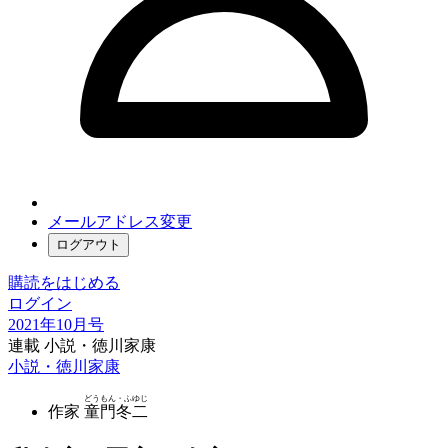
メールアドレス変更
ログアウト
購読をはじめる
ログイン
2021年10月号
連載 小説・徳川家康
小説・徳川家康
どうもん・ふゆじ
作家
童門冬二