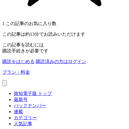
1
この記事のお気に入り数
この記事は約13分でお読みいただけます
この記事を読むには
購読手続きが必要です
購読をはじめる
購読済みの方はログイン
プラン・料金
致知電子版 トップ
最新号
バックナンバー
連載
カテゴリー
人気記事