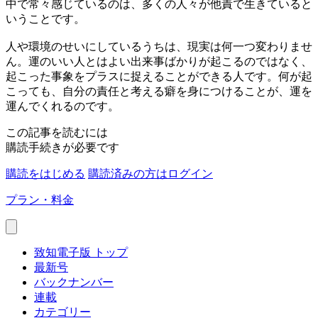
中で常々感じているのは、多くの人々が他責で生きていると
いうことです。
人や環境のせいにしているうちは、現実は何一つ変わりませ
ん。運のいい人とはよい出来事ばかりが起こるのではなく、
起こった事象をプラスに捉えることができる人です。何が起
こっても、自分の責任と考える癖を身につけることが、運を
運んでくれるのです。
この記事を読むには
購読手続きが必要です
購読をはじめる
購読済みの方はログイン
プラン・料金
致知電子版 トップ
最新号
バックナンバー
連載
カテゴリー