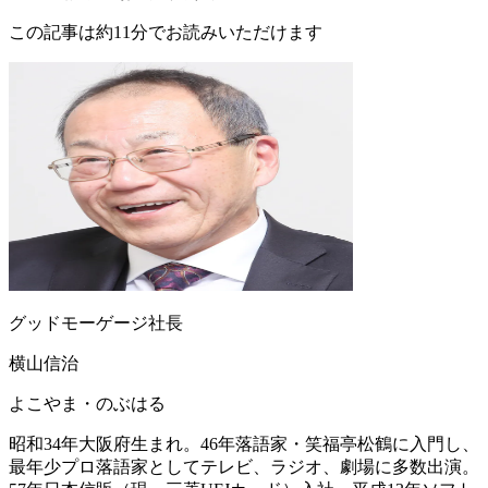
この記事は約11分でお読みいただけます
グッドモーゲージ社長
横山信治
よこやま・のぶはる
昭和34年大阪府生まれ。46年落語家・笑福亭松鶴に入門し、
最年少プロ落語家としてテレビ、ラジオ、劇場に多数出演。