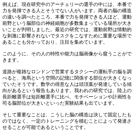
例えば、現在研究中のアーチェリーの選手の中には、本番で
力を発揮できる人とそうでない人がいます。両者の脳の構造
の違いを調べたところ、本番で力を発揮できる人ほど、運動
前野という脳部位の神経細胞が多数集まっている場所が大き
いことが判明しました。最近の研究では、運動前野は情動的
な刺激に影響されないでタスクをこなすために重要な場所で
あることも分かっており、注目を集めています。
このように、その人の特性や能力は脳画像から窺うことがで
きます。
道路が複雑なロンドンで営業するタクシーの運転手の脳を調
べると、海馬という空間の記憶に関係する部位が大きくなっ
ていたそうです。数学の得意な人は頭頂葉が発達している傾
向があるという報告もあります。我われの研究では、陸上の
長距離選手は短距離選手に比べ、モチベーションや計画性を
司る脳部位が大きいといった実験結果も出ています。
そして重要なことは、こうした脳の構造は決して固定したも
のではなく、一定のトレーニングを積むことによって発達さ
せることが可能であるということです。