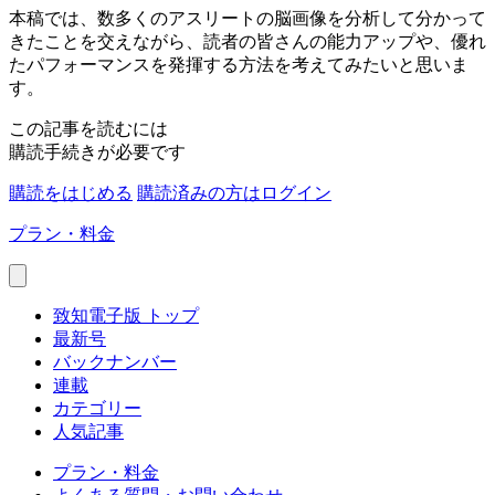
本稿では、数多くのアスリートの脳画像を分析して分かって
きたことを交えながら、読者の皆さんの能力アップや、優れ
たパフォーマンスを発揮する方法を考えてみたいと思いま
す。
この記事を読むには
購読手続きが必要です
購読をはじめる
購読済みの方はログイン
プラン・料金
致知電子版 トップ
最新号
バックナンバー
連載
カテゴリー
人気記事
プラン・料金