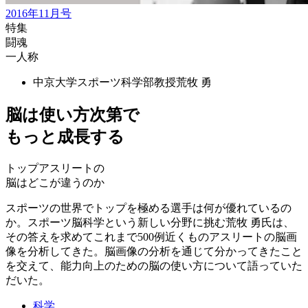
2016年11月号
特集
闘魂
一人称
中京大学スポーツ科学部教授
荒牧 勇
脳は使い方次第で
もっと成長する
トップアスリートの
脳はどこが違うのか
スポーツの世界でトップを極める選手は何が優れているの
か。スポーツ脳科学という新しい分野に挑む荒牧 勇氏は、
その答えを求めてこれまで500例近くものアスリートの脳画
像を分析してきた。脳画像の分析を通じて分かってきたこと
を交えて、能力向上のための脳の使い方について語っていた
だいた。
科学