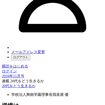
メールアドレス変更
ログアウト
購読をはじめる
ログイン
2016年11月号
連載 20代をどう生きるか
20代をどう生きるか
学校法人興南学園理事長
我喜屋 優