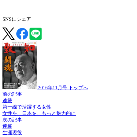
SNSにシェア
2016年11月号 トップへ
前の記事
連載
第一線で活躍する女性
女性を、日本を、
もっと魅力的に
次の記事
連載
生涯現役