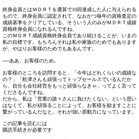
終身会員とはＭＤＲＴを通算で10回達成した人に与えられる
もので、終身会員に認定されて、なおかつ毎年の資格査定の
成績基準をクリアしている。そういう人のみがＭＤＲＴ成績
資格終身会員になれるんですね。
このＭＤＲＴ成績資格終身会員であり続けることが、いまの
私の目標です。もちろんそれは私や家族のためでもあります
が、やはりお客様のためでもあるんです。
──
ああ、お客様のため。
お客様のところを訪問すると、「今年はどれくらいの成績な
の？」「舩津さんも頑張ってトップセールスでいるんだか
ら、自分も会社経営をもっと頑張らなきゃ」ってよく言って
くださるんですね。
だから、私は「営業の誰々さんに負けたくない」という思い
はなくて、私が頑張ることによって、お客様を励ますことに
繋がっているんだなと。それが強い原動力になっています。
この記事を読むには
購読手続きが必要です