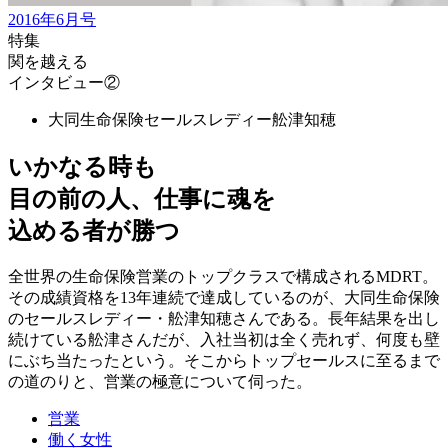
2016年6月号
特集
関を越える
インタビュー②
大同生命保険セールスレディー
舩津知穂
いかなる時も
目の前の人、仕事に魂を
込める者が勝つ
全世界の生命保険営業のトップクラスで構成されるMDRT。
その成績資格を13年連続で達成しているのが、大同生命保険
のセールスレディー・舩津知穂さんである。長年結果を出し
続けている舩津さんだが、入社当初は全く売れず、何度も壁
にぶち当たったという。そこからトップセールスに至るまで
の道のりと、営業の極意について伺った。
営業
働く女性