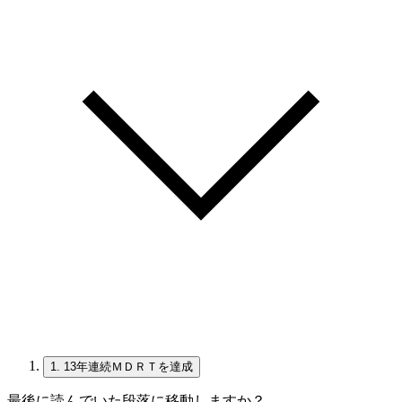
1.
13年連続ＭＤＲＴを達成
最後に読んでいた段落に移動しますか？