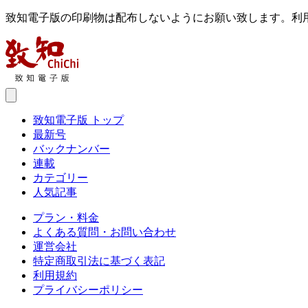
致知電子版の印刷物は配布しないようにお願い致します。利
致知電子版 トップ
最新号
バックナンバー
連載
カテゴリー
人気記事
プラン・料金
よくある質問・お問い合わせ
運営会社
特定商取引法に基づく表記
利用規約
プライバシーポリシー