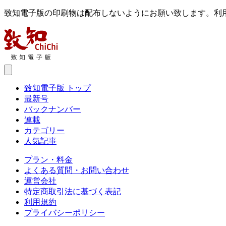
致知電子版の印刷物は配布しないようにお願い致します。利
致知電子版 トップ
最新号
バックナンバー
連載
カテゴリー
人気記事
プラン・料金
よくある質問・お問い合わせ
運営会社
特定商取引法に基づく表記
利用規約
プライバシーポリシー