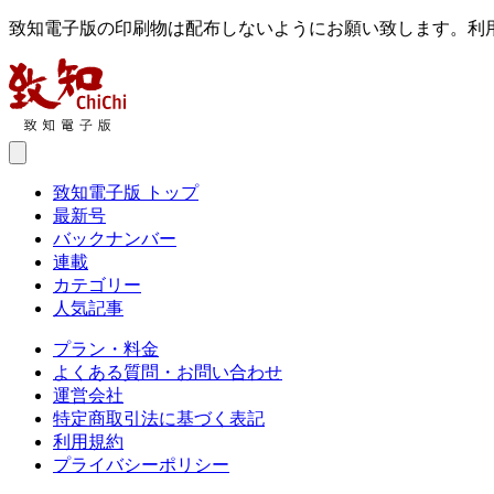
致知電子版の印刷物は配布しないようにお願い致します。利
致知電子版 トップ
最新号
バックナンバー
連載
カテゴリー
人気記事
プラン・料金
よくある質問・お問い合わせ
運営会社
特定商取引法に基づく表記
利用規約
プライバシーポリシー