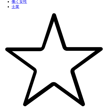
働く女性
士業