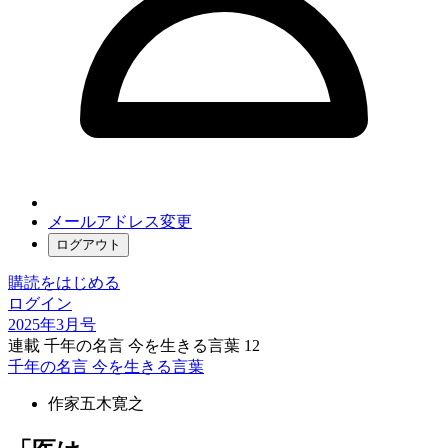
メールアドレス変更
ログアウト
購読をはじめる
ログイン
2025年3月号
連載 千年の名言 今を生きる言葉 12
千年の名言 今を生きる言葉
作家
五木寛之