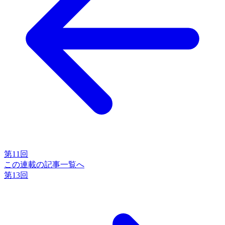
第11回
この連載の記事一覧へ
第13回