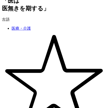
「医は
医無きを期する」
古語
医療・介護