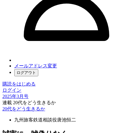
メールアドレス変更
ログアウト
購読をはじめる
ログイン
2025年3月号
連載 20代をどう生きるか
20代をどう生きるか
九州旅客鉄道相談役
唐池恒二