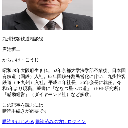
九州旅客鉄道相談役
唐池恒二
からいけ・こうじ
昭和28年大阪府生まれ。52年京都大学法学部卒業後、日本国
有鉄道（国鉄）入社。62年国鉄分割民営化に伴い、九州旅客
鉄道（JR九州）入社。平成21年社長、26年会長に就任。令
和5年より現職。著書に『ななつ星への道』（PHP研究所）
『感動経営』（ダイヤモンド社）など多数。
この記事を読むには
購読手続きが必要です
購読をはじめる
購読済みの方はログイン