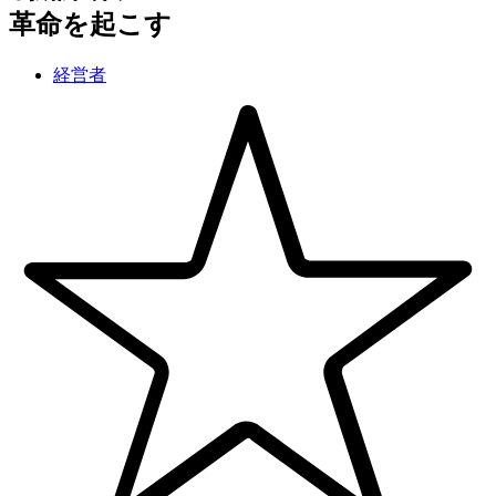
革命を起こす
経営者