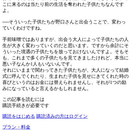
こに来るのは当たり前の生活を奪われた子供たちなんです
よ。
──
そういった子供たちが野口さんと出会うことで、変わっ
ていくわけですね。
手前味噌ではありますが、出会う大人によって子供たちの人
生が大きく変わっていくのだと思います。ですから余計にそ
ういった境遇の子供たちを放っておけないんですよ。そもそ
も、これまで多くの子供たちを見てきましたけれど、本当に
悪い子なんか1人もいないんです。
それにいままで関わってきた子供たちが、大人になって結婚
式に呼んでくれたり、生まれた子供を見せにきてくれた時の
喜びというのはお金には替えられませんし、それが1つの励
みになっていると言えるかもしれません。
この記事を読むには
購読手続きが必要です
購読をはじめる
購読済みの方はログイン
プラン・料金