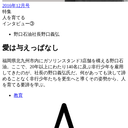
2016年12月号
特集
人を育てる
インタビュー③
野口石油社長
野口義弘
愛は与えっぱなし
福岡県北九州市内にガソリンスタンド3店舗を構える野口石
油。ここで、20年以上にわたり140名に及ぶ非行少年を雇用
してきたのが、社長の野口義弘氏だ。何があっても決して諦
めることなく非行少年たちを更生へと導くその姿勢から、人
を育てる要諦を学ぶ。
教育