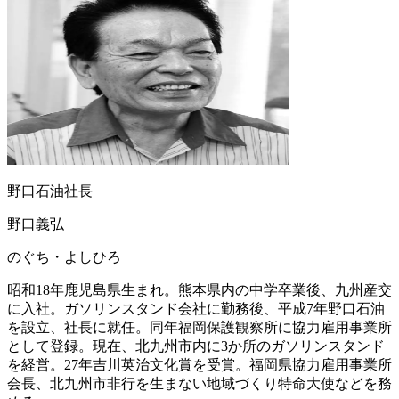
野口石油社長
野口義弘
のぐち・よしひろ
昭和18年鹿児島県生まれ。熊本県内の中学卒業後、九州産交
に入社。ガソリンスタンド会社に勤務後、平成7年野口石油
を設立、社長に就任。同年福岡保護観察所に協力雇用事業所
として登録。現在、北九州市内に3か所のガソリンスタンド
を経営。27年吉川英治文化賞を受賞。福岡県協力雇用事業所
会長、北九州市非行を生まない地域づくり特命大使などを務