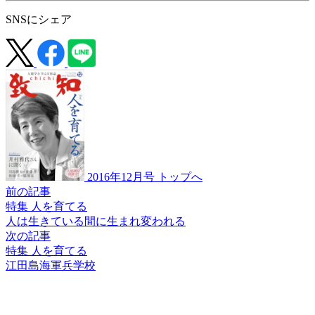
SNSにシェア
2016年12月号 トップへ
前の記事
特集 人を育てる
人は生きている間に
生まれ変われる
次の記事
特集 人を育てる
江田島海軍兵学校