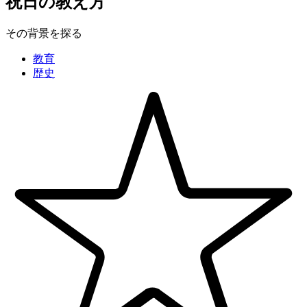
祝日の教え方
その背景を探る
教育
歴史