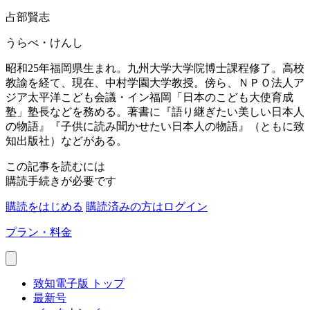
占部賢志
うらべ・けんし
昭和25年福岡県生まれ。九州大学大学院博士課程修了。高校
教諭を経て、現在、中村学園大学教授。傍ら、ＮＰＯ法人ア
ジア太平洋こども会議・イン福岡「日本のこども大使育成
塾」塾長などを務める。著書に『語り継ぎたい美しい日本人
の物語』『子供に読み聞かせたい日本人の物語』（ともに致
知出版社）などがある。
この記事を読むには
購読手続きが必要です
購読をはじめる
購読済みの方はログイン
プラン・料金
致知電子版 トップ
最新号