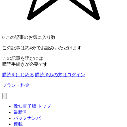
0
この記事のお気に入り数
この記事は約4分でお読みいただけます
この記事を読むには
購読手続きが必要です
購読をはじめる
購読済みの方はログイン
プラン・料金
致知電子版 トップ
最新号
バックナンバー
連載