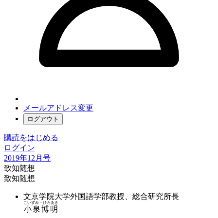
メールアドレス変更
ログアウト
購読をはじめる
ログイン
2019年12月号
致知随想
致知随想
文京学院大学外国語学部教授、総合研究所長
こいずみ・ひろあき
小泉博明