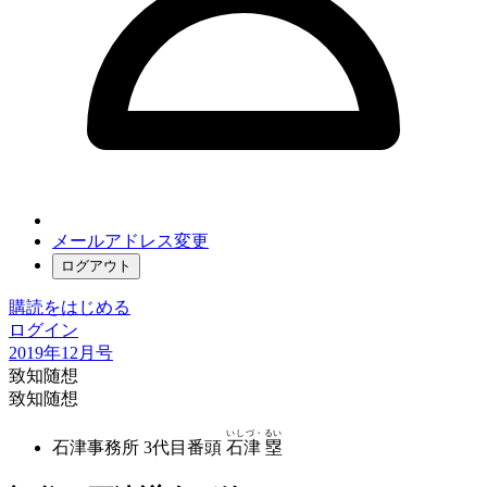
メールアドレス変更
ログアウト
購読をはじめる
ログイン
2019年12月号
致知随想
致知随想
いしづ・るい
石津事務所 3代目番頭
石津 塁