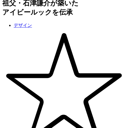
祖父・石津謙介が築いた
アイビールックを伝承
デザイン