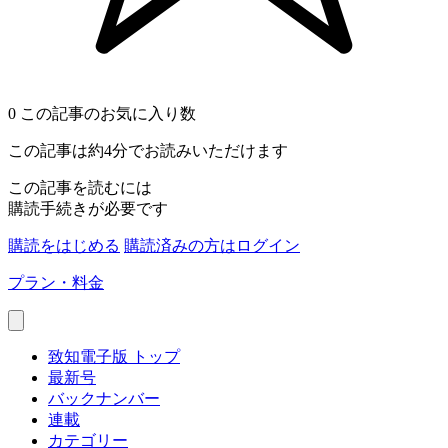
0
この記事のお気に入り数
この記事は約4分でお読みいただけます
この記事を読むには
購読手続きが必要です
購読をはじめる
購読済みの方はログイン
プラン・料金
致知電子版 トップ
最新号
バックナンバー
連載
カテゴリー