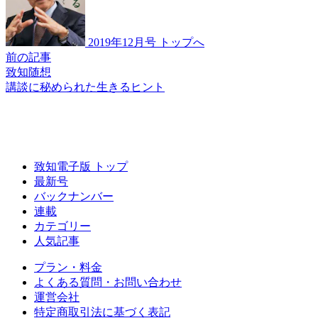
2019年12月号 トップへ
前の記事
致知随想
講談に秘められた
生きるヒント
致知電子版 トップ
最新号
バックナンバー
連載
カテゴリー
人気記事
プラン・料金
よくある質問・お問い合わせ
運営会社
特定商取引法に基づく表記