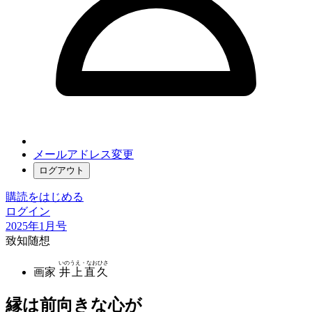
メールアドレス変更
ログアウト
購読をはじめる
ログイン
2025年1月号
致知随想
いのうえ・なおひさ
画家
井上直久
縁は前向きな心が