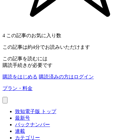
4
この記事のお気に入り数
この記事は約4分でお読みいただけます
この記事を読むには
購読手続きが必要です
購読をはじめる
購読済みの方はログイン
プラン・料金
致知電子版 トップ
最新号
バックナンバー
連載
カテゴリー