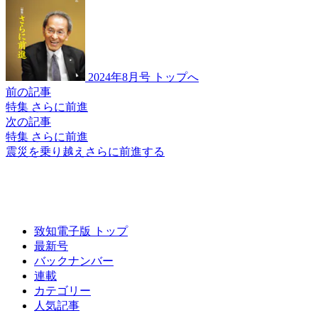
2024年8月号 トップへ
前の記事
特集 さらに前進
次の記事
特集 さらに前進
震災を乗り越え
さらに前進する
致知電子版 トップ
最新号
バックナンバー
連載
カテゴリー
人気記事