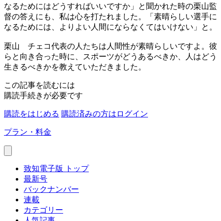
なるためにはどうすればいいですか」と聞かれた時の栗山監
督の答えにも、私は心を打たれました。「素晴らしい選手に
なるためには、よりよい人間にならなくてはいけない」と。
栗山
チェコ代表の人たちは人間性が素晴らしいですよ。彼
らと向き合った時に、スポーツがどうあるべきか、人はどう
生きるべきかを教えていただきました。
この記事を読むには
購読手続きが必要です
購読をはじめる
購読済みの方はログイン
プラン・料金
致知電子版 トップ
最新号
バックナンバー
連載
カテゴリー
人気記事