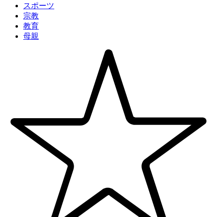
スポーツ
宗教
教育
母親