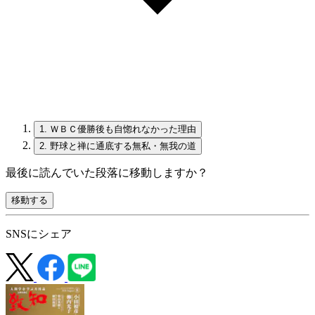
1.
ＷＢＣ優勝後も自惚れなかった理由
2.
野球と禅に通底する無私・無我の道
最後に読んでいた段落に移動しますか？
移動する
SNSにシェア