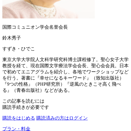
国際コミュニオン学会名誉会長
鈴木秀子
すずき・ひでこ
東京大学大学院人文科学研究科博士課程修了。聖心女子大学
教授を経て、現在国際文学療法学会会長、聖心会会員。日本
で初めてエニアグラムを紹介し、各地でワークショップなど
を行う。著書に『幸せになるキーワード』（致知出版社）
『9つの性格』（PHP研究所）『逆風のときこそ高く飛べ
る』（青春出版社）などがある。
この記事を読むには
購読手続きが必要です
購読をはじめる
購読済みの方はログイン
プラン・料金