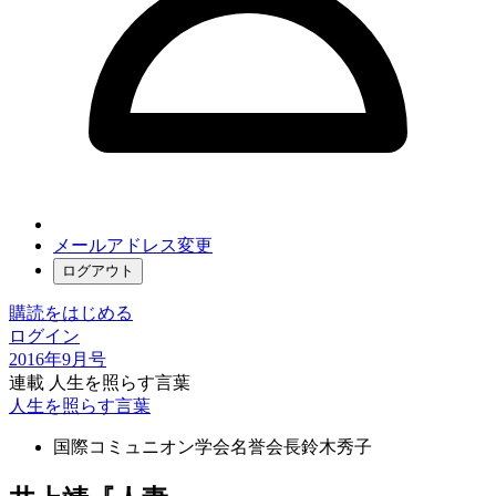
メールアドレス変更
ログアウト
購読をはじめる
ログイン
2016年9月号
連載 人生を照らす言葉
人生を照らす言葉
国際コミュニオン学会名誉会長
鈴木秀子