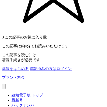
3
この記事のお気に入り数
この記事は約4分でお読みいただけます
この記事を読むには
購読手続きが必要です
購読をはじめる
購読済みの方はログイン
プラン・料金
致知電子版 トップ
最新号
バックナンバー