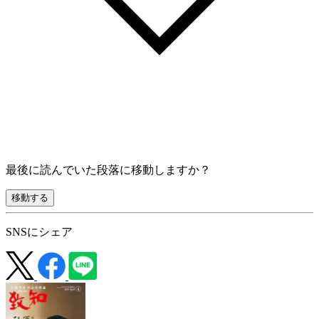
最後に読んでいた段落に移動しますか？
移動する
SNSにシェア