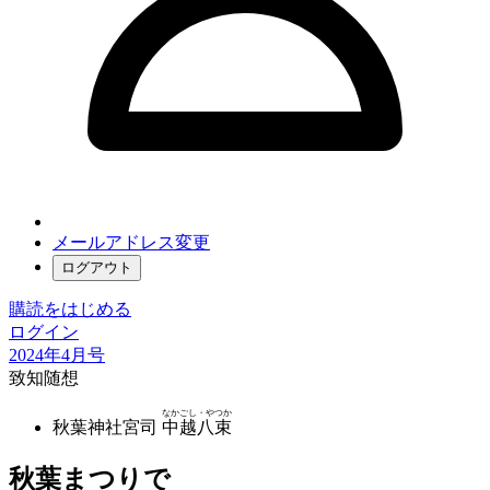
メールアドレス変更
ログアウト
購読をはじめる
ログイン
2024年4月号
致知随想
なかごし・やつか
秋葉神社宮司
中越八束
秋葉まつりで