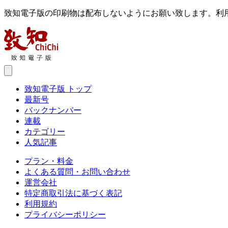
致知電子版の印刷物は配布しないようにお願い致します。利
致知電子版 トップ
最新号
バックナンバー
連載
カテゴリー
人気記事
プラン・料金
よくある質問・お問い合わせ
運営会社
特定商取引法に基づく表記
利用規約
プライバシーポリシー