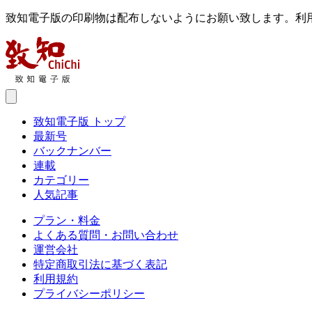
致知電子版の印刷物は配布しないようにお願い致します。利
致知電子版 トップ
最新号
バックナンバー
連載
カテゴリー
人気記事
プラン・料金
よくある質問・お問い合わせ
運営会社
特定商取引法に基づく表記
利用規約
プライバシーポリシー