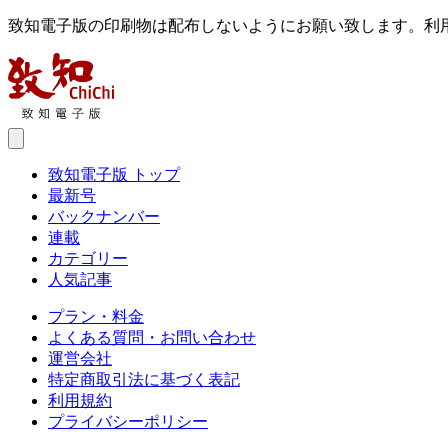
致知電子版の印刷物は配布しないようにお願い致します。利
致知電子版 トップ
最新号
バックナンバー
連載
カテゴリー
人気記事
プラン・料金
よくある質問・お問い合わせ
運営会社
特定商取引法に基づく表記
利用規約
プライバシーポリシー