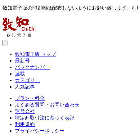
致知電子版の印刷物は配布しないようにお願い致します。利
致知電子版 トップ
最新号
バックナンバー
連載
カテゴリー
人気記事
プラン・料金
よくある質問・お問い合わせ
運営会社
特定商取引法に基づく表記
利用規約
プライバシーポリシー