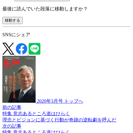
最後に読んでいた段落に移動しますか？
移動する
SNSにシェア
2020年3月号 トップへ
前の記事
特集 意志あるところ道はひらく
理念とビジョンに基づく
行動が奇跡の逆転劇を呼んだ
次の記事
特集 意志あるところ道はひらく