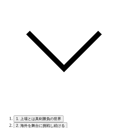
1.
上場とは真剣勝負の世界
2.
海外を舞台に挑戦し続ける