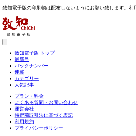
致知電子版の印刷物は配布しないようにお願い致します。利
致知電子版 トップ
最新号
バックナンバー
連載
カテゴリー
人気記事
プラン・料金
よくある質問・お問い合わせ
運営会社
特定商取引法に基づく表記
利用規約
プライバシーポリシー