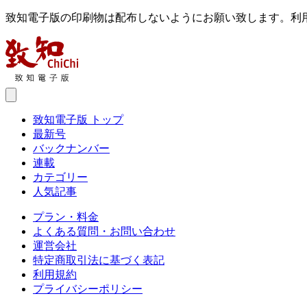
致知電子版の印刷物は配布しないようにお願い致します。利
致知電子版 トップ
最新号
バックナンバー
連載
カテゴリー
人気記事
プラン・料金
よくある質問・お問い合わせ
運営会社
特定商取引法に基づく表記
利用規約
プライバシーポリシー