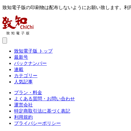
致知電子版の印刷物は配布しないようにお願い致します。利
致知電子版 トップ
最新号
バックナンバー
連載
カテゴリー
人気記事
プラン・料金
よくある質問・お問い合わせ
運営会社
特定商取引法に基づく表記
利用規約
プライバシーポリシー